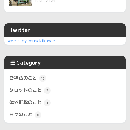
10812 views
Twitter
Tweets by kousakikanae
Category
ご神仏のこと
16
タロットのこと
7
体外離脱のこと
1
日々のこと
8