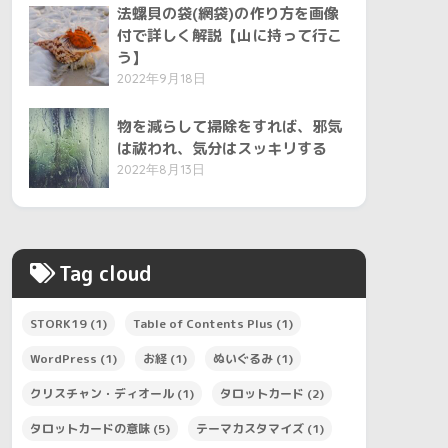
法螺貝の袋(網袋)の作り方を画像
付で詳しく解説【山に持って行こ
う】
2022年9月18日
物を減らして掃除をすれば、邪気
は祓われ、気分はスッキリする
2022年8月13日
Tag cloud
STORK19
(1)
Table of Contents Plus
(1)
WordPress
(1)
お経
(1)
ぬいぐるみ
(1)
クリスチャン・ディオール
(1)
タロットカード
(2)
タロットカードの意味
(5)
テーマカスタマイズ
(1)