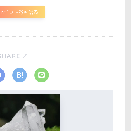
zonギフト券を贈る
SHARE