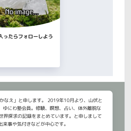
入ったらフォローしよう
かなえ」と申します。 2019年10月より、山伏と
。ゆにわ塾会員。修験、瞑想、占い、体外離脱な
世界探求の記録をまとめています。と申しまして
出来事や気付きなどが中心です。