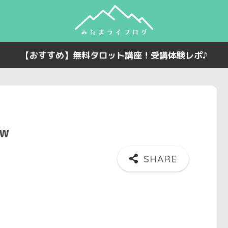
【おすすめ】無料タロット講座！受講体験レポ♪
ow