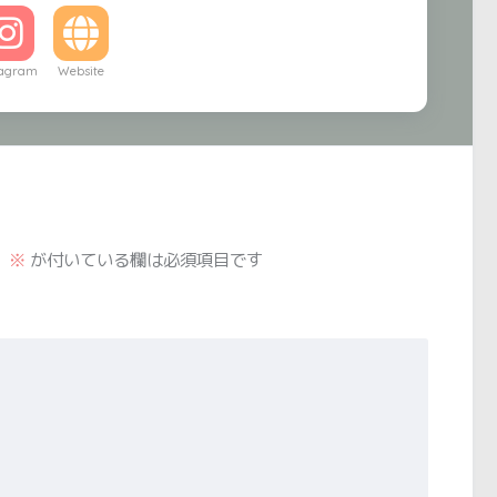
tagram
Website
。
※
が付いている欄は必須項目です