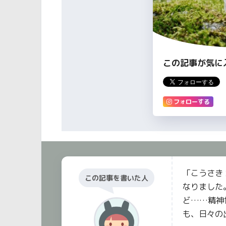
この記事が気に
フォローする
「こうさき 
この記事を書いた人
なりました
ど……精神
も、日々の