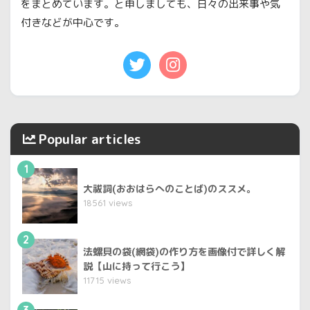
をまとめています。と申しましても、日々の出来事や気
付きなどが中心です。
Popular articles
1
大祓詞(おおはらへのことば)のススメ。
18561 views
2
法螺貝の袋(網袋)の作り方を画像付で詳しく解
説【山に持って行こう】
11715 views
3