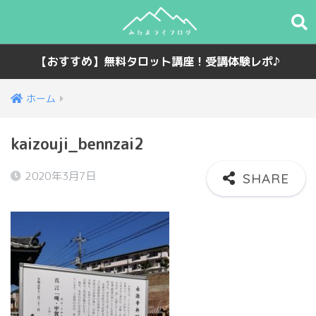
【おすすめ】無料タロット講座！受講体験レポ♪
ホーム
kaizouji_bennzai2
2020年3月7日