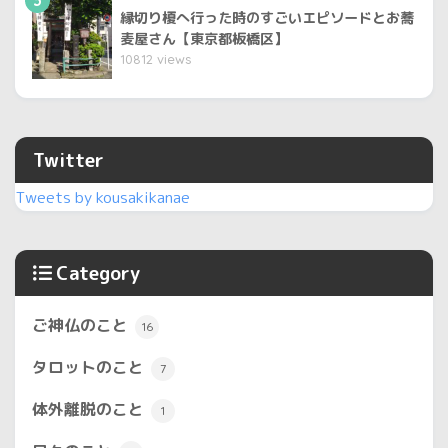
縁切り榎へ行った時のすごいエピソードとお蕎
麦屋さん【東京都板橋区】
10812 views
Twitter
Tweets by kousakikanae
Category
ご神仏のこと
16
タロットのこと
7
体外離脱のこと
1